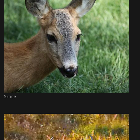
Srnce