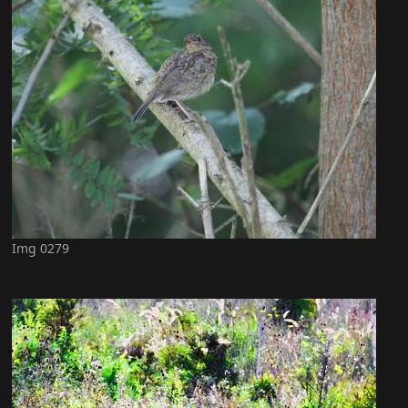
Img 0279