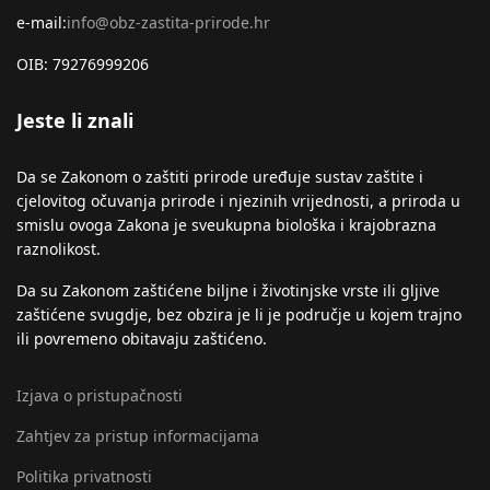
e-mail:
info@obz-zastita-prirode.hr
OIB: 79276999206
Jeste li znali
Da se Zakonom o zaštiti prirode uređuje sustav zaštite i
cjelovitog očuvanja prirode i njezinih vrijednosti, a priroda u
smislu ovoga Zakona je sveukupna biološka i krajobrazna
raznolikost.
Da su Zakonom zaštićene biljne i životinjske vrste ili gljive
zaštićene svugdje, bez obzira je li je područje u kojem trajno
ili povremeno obitavaju zaštićeno.
Izjava o pristupačnosti
Zahtjev za pristup informacijama
Politika privatnosti