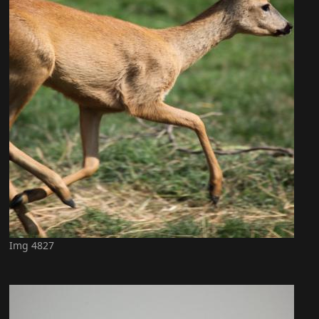
Img 4827