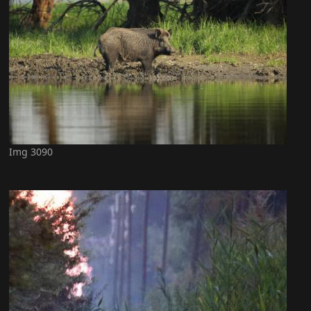
Img 3090