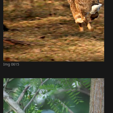
Img 0615