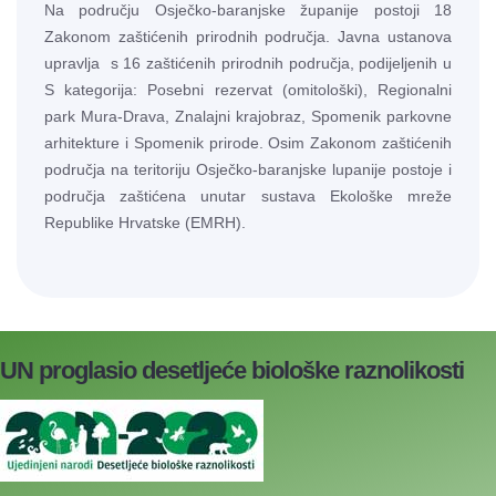
Na području Osječko-baranjske županije postoji 18
Zakonom zaštićenih prirodnih područja. Javna ustanova
upravlja s 16 zaštićenih prirodnih područja, podijeljenih u
S kategorija: Posebni rezervat (omitološki), Regionalni
park Mura-Drava, Znalajni krajobraz, Spomenik parkovne
arhitekture i Spomenik prirode. Osim Zakonom zaštićenih
područja na teritoriju Osječko-baranjske lupanije postoje i
područja zaštićena unutar sustava Ekološke mreže
Republike Hrvatske (EMRH).
UN proglasio desetljeće biološke raznolikosti