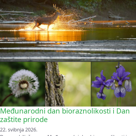
Međunarodni dan bioraznolikosti i Dan
zaštite prirode
22. svibnja 2026.