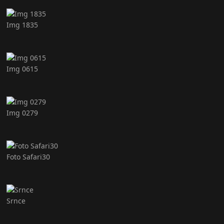
Img 1835
Img 0615
Img 0279
Foto Safari30
Srnce