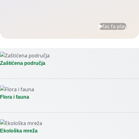
fas fa-play
Zaštićena područja
Flora i fauna
Ekološka mreža