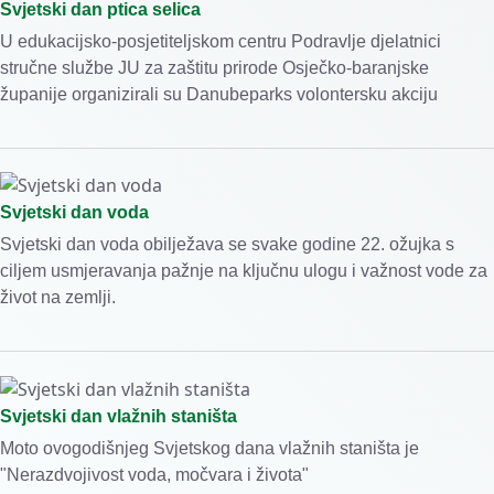
Svjetski dan ptica selica
U edukacijsko-posjetiteljskom centru Podravlje djelatnici
stručne službe JU za zaštitu prirode Osječko-baranjske
županije organizirali su Danubeparks volontersku akciju
Svjetski dan voda
Svjetski dan voda obilježava se svake godine 22. ožujka s
ciljem usmjeravanja pažnje na ključnu ulogu i važnost vode za
život na zemlji.
Svjetski dan vlažnih staništa
Moto ovogodišnjeg Svjetskog dana vlažnih staništa je
"Nerazdvojivost voda, močvara i života"