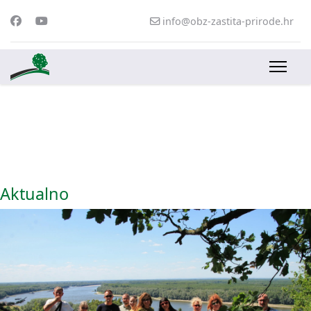
info@obz-zastita-prirode.hr
Aktualno