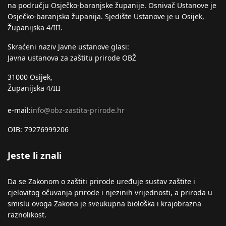
na području Osječko-baranjske županije. Osnivač Ustanove je
Osječko-baranjska županija. Sjedište Ustanove je u Osijek,
Županijska 4/III.
Skraćeni naziv Javne ustanove glasi:
Javna ustanova za zaštitu prirode OBŽ
31000 Osijek,
Županijska 4/III
e-mail:
info@obz-zastita-prirode.hr
OIB: 79276999206
Jeste li znali
Da se Zakonom o zaštiti prirode uređuje sustav zaštite i
cjelovitog očuvanja prirode i njezinih vrijednosti, a priroda u
smislu ovoga Zakona je sveukupna biološka i krajobrazna
raznolikost.