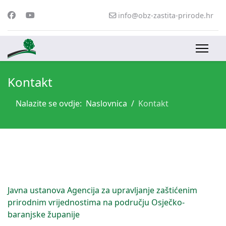
info@obz-zastita-prirode.hr
Kontakt
Nalazite se ovdje:
Naslovnica
Kontakt
Javna ustanova Agencija za upravljanje zaštićenim
prirodnim vrijednostima na području Osječko-
baranjske županije