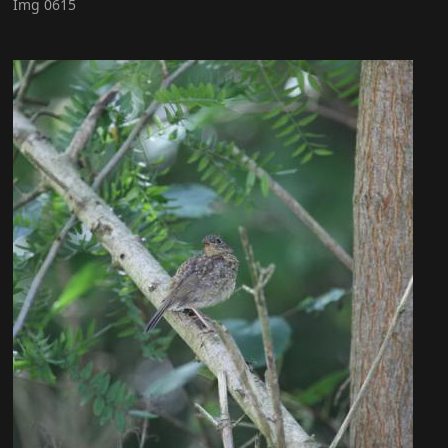
Img 0615