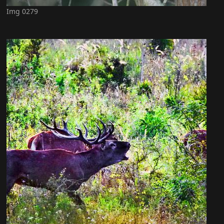
Img 0279