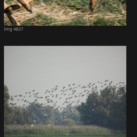
Img 4827