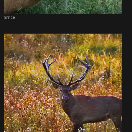
Srnce