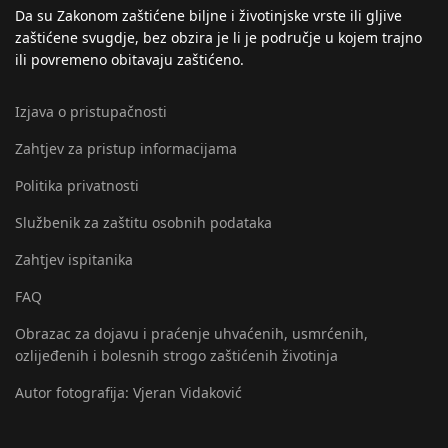
Da su Zakonom zaštićene biljne i životinjske vrste ili gljive
zaštićene svugdje, bez obzira je li je područje u kojem trajno
ili povremeno obitavaju zaštićeno.
Izjava o pristupačnosti
Zahtjev za pristup informacijama
Politika privatnosti
Službenik za zaštitu osobnih podataka
Zahtjev ispitanika
FAQ
Obrazac za dojavu i praćenje uhvaćenih, usmrćenih,
ozlijeđenih i bolesnih strogo zaštićenih životinja
Autor fotografija: Vjeran Vidaković