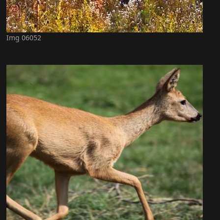
Img 06052