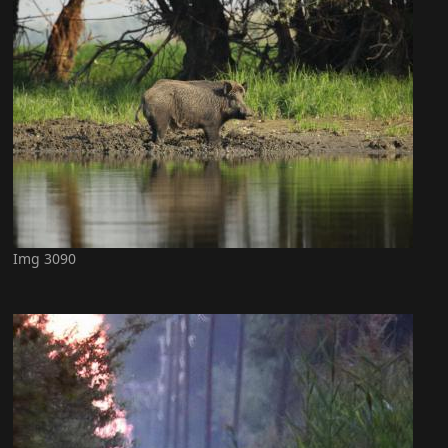
Img 3090