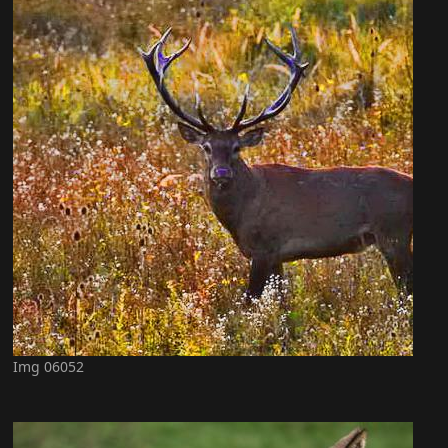
Img 06052