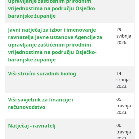
upravljanje zaštićenim prirodnim
vrijednostima na području Osječko-
baranjske županije
Javni natječaj za izbor i imenovanje
29.
svibnja
ravnatelja Javne ustanove Agencije za
2026.
upravljanje zaštićenim prirodnim
vrijednostima na području Osječko-
baranjske županije
Viši stručni suradnik biolog
14.
srpnja
2023.
Viši savjetnik za financije i
05.
travnja
računovodstvo
2023.
Natječaj - ravnatelj
06.
travnja
2022.