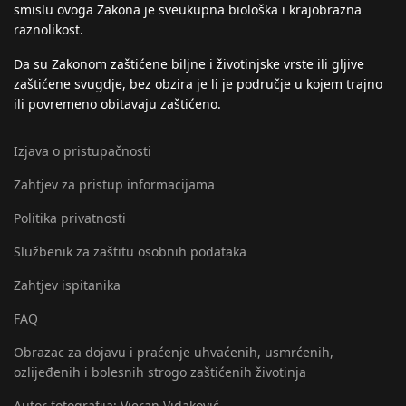
smislu ovoga Zakona je sveukupna biološka i krajobrazna
raznolikost.
Da su Zakonom zaštićene biljne i životinjske vrste ili gljive
zaštićene svugdje, bez obzira je li je područje u kojem trajno
ili povremeno obitavaju zaštićeno.
Izjava o pristupačnosti
Zahtjev za pristup informacijama
Politika privatnosti
Službenik za zaštitu osobnih podataka
Zahtjev ispitanika
FAQ
Obrazac za dojavu i praćenje uhvaćenih, usmrćenih,
ozlijeđenih i bolesnih strogo zaštićenih životinja
Autor fotografija: Vjeran Vidaković