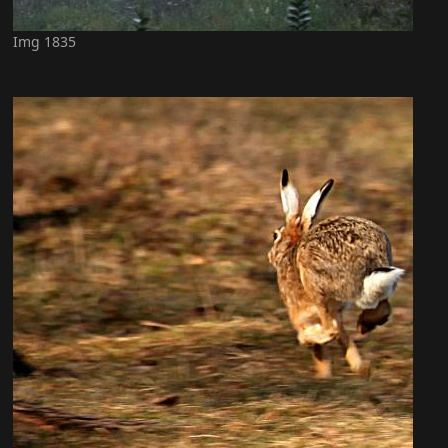
Img 1835