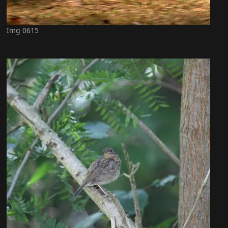
Img 0615