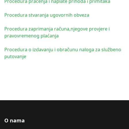
Procedura praćenja i naplate prihoda i primitaka
Procedura stvaranja ugovornih obveza
Procedura zaprimanja računa,njegove provjere i
pravovremenog plaćanja
Procedura o izdavanju i obračunu naloga za službeno
putovanje
O nama