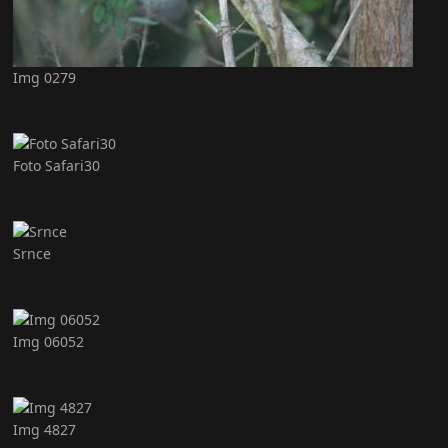
Img 0279
Foto Safari30
Srnce
Img 06052
Img 4827