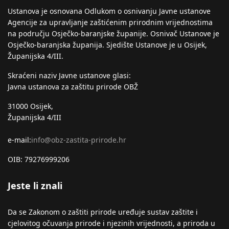
Ustanova je osnovana Odlukom o osnivanju Javne ustanove
Agencije za upravljanje zaštićenim prirodnim vrijednostima
na području Osječko-baranjske županije. Osnivač Ustanove je
Osječko-baranjska županija. Sjedište Ustanove je u Osijek,
Županijska 4/III.
Skraćeni naziv Javne ustanove glasi:
Javna ustanova za zaštitu prirode OBŽ
31000 Osijek,
Županijska 4/III
e-mail:
info@obz-zastita-prirode.hr
OIB: 79276999206
Jeste li znali
Da se Zakonom o zaštiti prirode uređuje sustav zaštite i
cjelovitog očuvanja prirode i njezinih vrijednosti, a priroda u