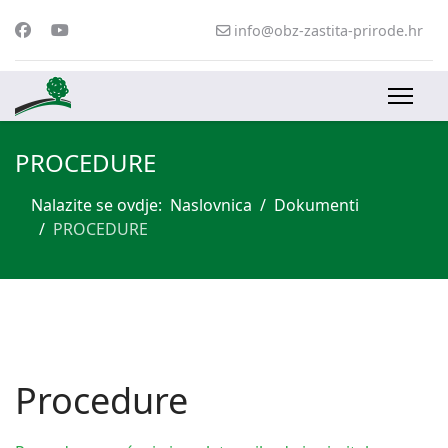
info@obz-zastita-prirode.hr
PROCEDURE
Nalazite se ovdje:
Naslovnica
Dokumenti
PROCEDURE
Procedure