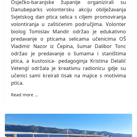
Osječko-baranjske županije organizirali su
Danubeparks volontersku akciju obilježavanja
Svjetskog dan ptica selica s ciljem promoviranja
volontiranja u zaštićenim područjima. Volonter
biolog Tomislav Mandir održao je edukativno
predavanje o pticama selicama učenicima OŠ
Vladimir Nazor iz Čepina, šumar Dalibor Tonc
održao je predavanje o šumama i staništima
ptica, a kustosica- pedagoginja Kristina Delalić
Vetengl održala je kreativnu radionicu gdje su
učenici sami kreirali tisak na majice s motivima
ptica.
Read more …