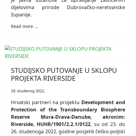
je Javna ustanova za upravljanje zaštićenim
dijelovima prirode Dubrovačko-neretvanske
županije.
Read more …
STUDIJSKO PUTOVANJE U SKLOPU
PROJEKTA RIVERSIDE
29. studenog 2022.
Hrvatski partneri na projektu
Development and
Protection of the Transboundary Biosphere
Reserve Mura-Drava-Danube, akronim:
Riverside, HUHR/1901/2.2.1/0122
, su od 23. do
26. studenoga 2022. godine posjetili češko-poljski