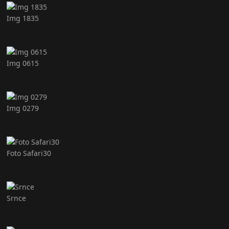
Img 1835
Img 0615
Img 0279
Foto Safari30
Srnce