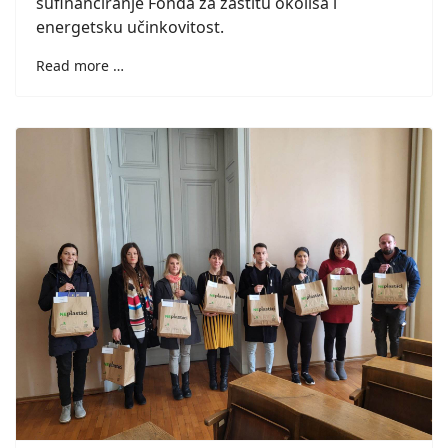
sufinanciranje Fonda za zaštitu okoliša i
energetsku učinkovitost.
Read more …