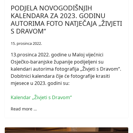
PODJELA NOVOGODIŠNJIH
KALENDARA ZA 2023. GODINU
AUTORIMA FOTO NATJEČAJA „ŽIVJETI
S DRAVOM“
15. prosinca 2022.
13.prosinca 2022. godine u Maloj vijećnici
Osječko-baranjske županije podijeljeni su
kalendari autorima fotografija „Živjeti s Dravom“.
Dobitnici kalendara čije će fotografije krasiti
mjesece u 2023. godini su:
Kalendar „Živjeti s Dravom“
Read more …