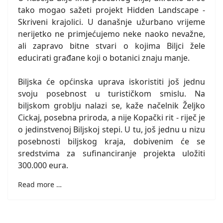
tako mogao sažeti projekt Hidden Landscape -
Skriveni krajolici. U današnje užurbano vrijeme
nerijetko ne primjećujemo neke naoko nevažne,
ali zapravo bitne stvari o kojima Biljci žele
educirati građane koji o botanici znaju manje.
Biljska će općinska uprava iskoristiti još jednu
svoju posebnost u turističkom smislu. Na
biljskom groblju nalazi se, kaže načelnik Željko
Cickaj, posebna priroda, a nije Kopački rit - riječ je
o jedinstvenoj Biljskoj stepi. U tu, još jednu u nizu
posebnosti biljskog kraja, dobivenim će se
sredstvima za sufinanciranje projekta uložiti
300.000 eura.
Read more …