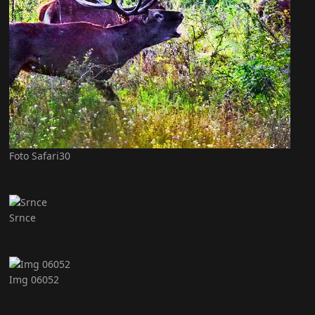
Foto Safari30
Srnce
Img 06052