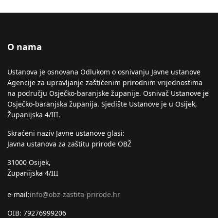
O nama
Ustanova je osnovana Odlukom o osnivanju Javne ustanove
Agencije za upravljanje zaštićenim prirodnim vrijednostima
na području Osječko-baranjske županije. Osnivač Ustanove je
Osječko-baranjska županija. Sjedište Ustanove je u Osijek,
Županijska 4/III.
Skraćeni naziv Javne ustanove glasi:
Javna ustanova za zaštitu prirode OBŽ
31000 Osijek,
Županijska 4/III
e-mail:
info@obz-zastita-prirode.hr
OIB: 79276999206