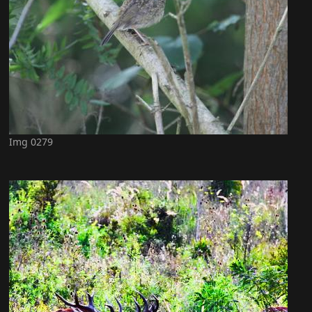
Img 0279