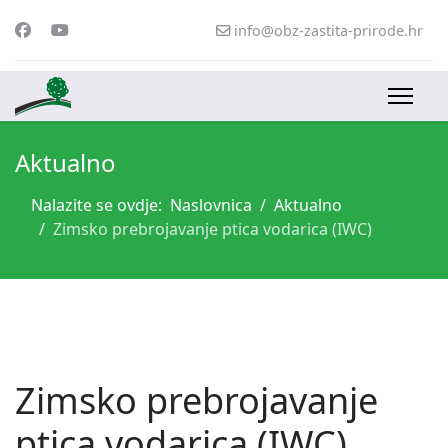
info@obz-zastita-prirode.hr
Aktualno
Nalazite se ovdje:
Naslovnica
Aktualno
Zimsko prebrojavanje ptica vodarica (IWC)
Zimsko prebrojavanje
ptica vodarica (IWC)