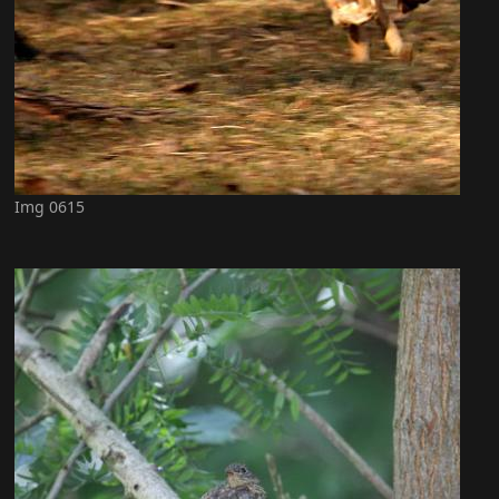
Img 0615