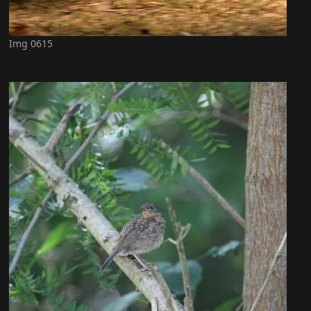
Img 0615