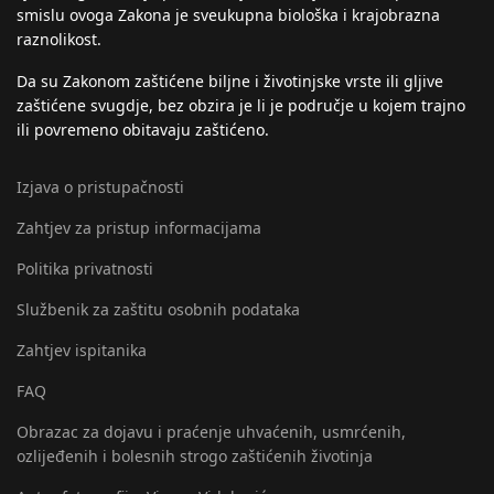
smislu ovoga Zakona je sveukupna biološka i krajobrazna
raznolikost.
Da su Zakonom zaštićene biljne i životinjske vrste ili gljive
zaštićene svugdje, bez obzira je li je područje u kojem trajno
ili povremeno obitavaju zaštićeno.
Izjava o pristupačnosti
Zahtjev za pristup informacijama
Politika privatnosti
Službenik za zaštitu osobnih podataka
Zahtjev ispitanika
FAQ
Obrazac za dojavu i praćenje uhvaćenih, usmrćenih,
ozlijeđenih i bolesnih strogo zaštićenih životinja