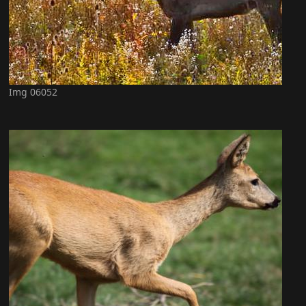
Img 06052