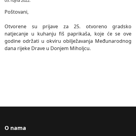
05. rujna 2022.
Poštovani,
Otvorene su prijave za 25. otvoreno gradsko
natjecanje u kuhanju fiš paprikaša, koje će se ove
godine održati u okviru obilježavanja Međunarodnog
dana rijeke Drave u Donjem Miholjcu.
O nama