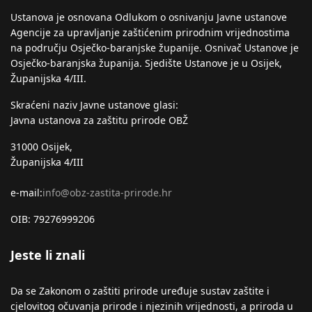
Ustanova je osnovana Odlukom o osnivanju Javne ustanove
Agencije za upravljanje zaštićenim prirodnim vrijednostima
na području Osječko-baranjske županije. Osnivač Ustanove je
Osječko-baranjska županija. Sjedište Ustanove je u Osijek,
Županijska 4/III.
Skraćeni naziv Javne ustanove glasi:
Javna ustanova za zaštitu prirode OBŽ
31000 Osijek,
Županijska 4/III
e-mail:
info@obz-zastita-prirode.hr
OIB: 79276999206
Jeste li znali
Da se Zakonom o zaštiti prirode uređuje sustav zaštite i
cjelovitog očuvanja prirode i njezinih vrijednosti, a priroda u