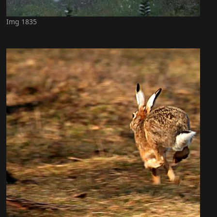
Img 1835