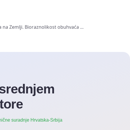
na Zemlji. Bioraznolikost obuhvaća ...
 srednjem
tore
ične suradnje Hrvatska-Srbija