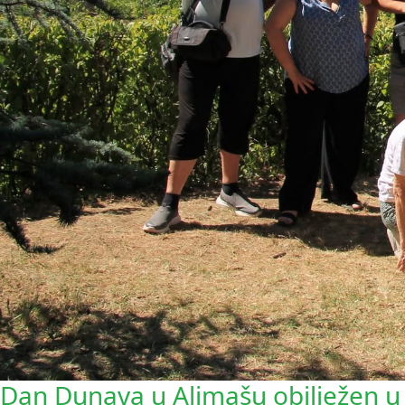
Dan Dunava u Aljmašu obilježen 