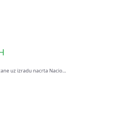
RH
zane uz izradu nacrta Nacio...