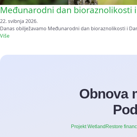
Međunarodni dan bioraznolikosti i
22. svibnja 2026.
Danas obilježavamo Međunarodni dan bioraznolikosti i Dan 
Više
Obnova m
Pod
Projekt WetlandRestore finan