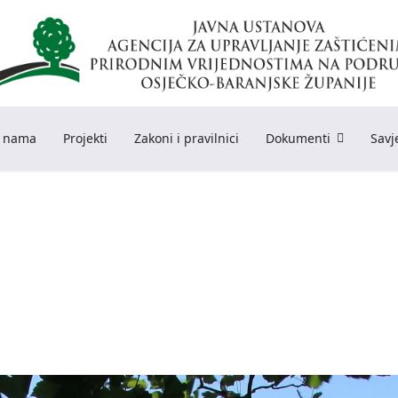
 nama
Projekti
Zakoni i pravilnici
Dokumenti
Savj