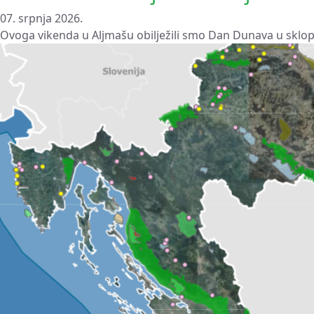
07. srpnja 2026.
Ovoga vikenda u Aljmašu obilježili smo Dan Dunava u sklopu 