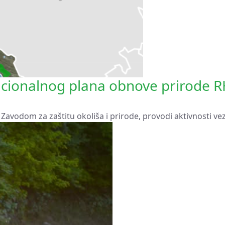
acionalnog plana obnove prirode 
sa Zavodom za zaštitu okoliša i prirode, provodi aktivnosti ve