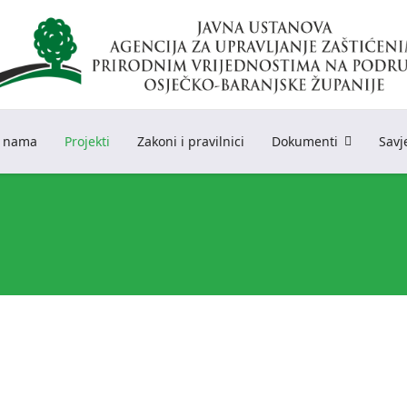
 nama
Projekti
Zakoni i pravilnici
Dokumenti
Savj