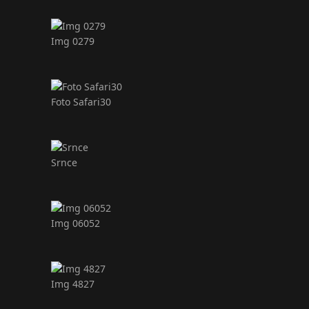
Img 0279
Foto Safari30
Srnce
Img 06052
Img 4827