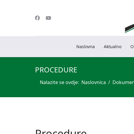
Naslovna
Aktualno
O
PROCEDURE
Nalazite se ovdje:
Naslovnica
Dokumen
Procedure