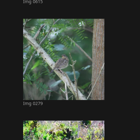
Img 0615
Img 0279