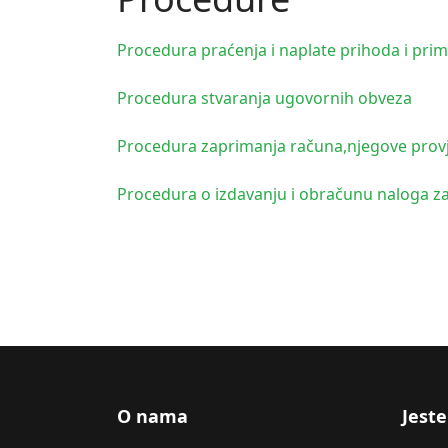
Procedura praćenja i naplate prihoda i prim
Procedura stvaranja ugovornih obveza
Procedura zaprimanja računa,njegove prov
Procedura o izdavanju i obračunu naloga z
O nama
Jeste 