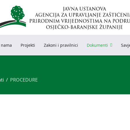
 nama
Projekti
Zakoni i pravilnici
Dokumenti
Savj
ti
PROCEDURE