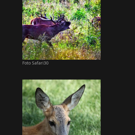
Foto Safari30