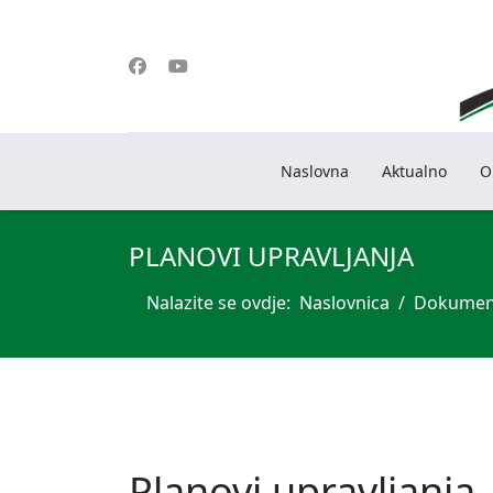
Naslovna
Aktualno
O
PLANOVI UPRAVLJANJA
Nalazite se ovdje:
Naslovnica
Dokumen
Planovi upravljanja