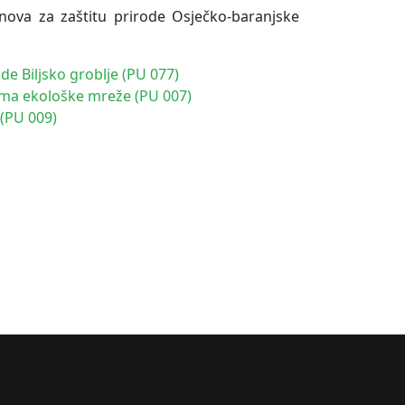
ova za zaštitu prirode Osječko-baranjske
de Biljsko groblje (PU 077)
ima ekološke mreže (PU 007)
(PU 009)