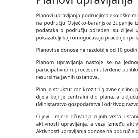
Planovi upravljanja područjima ekološke mr
na području Osječko-baranjske županije iz
podataka o području određeni su ciljevi upr
pokazatelji koji omogućavaju praćenje i pril
Planovi se donose na razdoblje od 10 godin
Planom upravljanja nastoje se na jedn
participativnom procesom utvrđene politike 
resursima Javnih ustanova.
Plan je strukturiran kroz tri glavne cjeline
dijela koji je centralni dio plana, a uklju
(Ministarstvo gospodarstva i održivog razvo
Ciljevi i mjere očuvanja ciljnih vrsta i st
aktivnosti upravljanja, a veza između aktiv
Aktivnosti upravljanja odnose na područje d