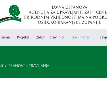
 nama
Projekti
Zakoni i pravilnici
Dokumenti
Savj
ti
PLANOVI UPRAVLJANJA