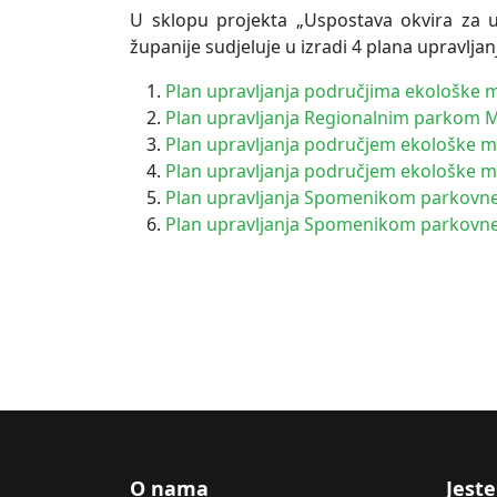
U sklopu projekta „Uspostava okvira za 
županije sudjeluje u izradi 4 plana upravljanj
Plan upravljanja područjima ekološke mre
Plan upravljanja Regionalnim parkom M
Plan upravljanja područjem ekološke m
Plan upravljanja područjem ekološke m
Plan upravljanja Spomenikom parkovne a
Plan upravljanja Spomenikom parkovne a
O nama
Jeste 