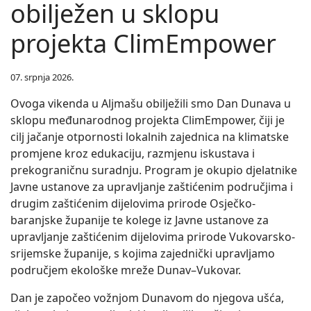
obilježen u sklopu
projekta ClimEmpower
07. srpnja 2026.
Ovoga vikenda u Aljmašu obilježili smo Dan Dunava u
sklopu međunarodnog projekta ClimEmpower, čiji je
cilj jačanje otpornosti lokalnih zajednica na klimatske
promjene kroz edukaciju, razmjenu iskustava i
prekograničnu suradnju. Program je okupio djelatnike
Javne ustanove za upravljanje zaštićenim područjima i
drugim zaštićenim dijelovima prirode Osječko-
baranjske županije te kolege iz Javne ustanove za
upravljanje zaštićenim dijelovima prirode Vukovarsko-
srijemske županije, s kojima zajednički upravljamo
područjem ekološke mreže Dunav–Vukovar.
Dan je započeo vožnjom Dunavom do njegova ušća,