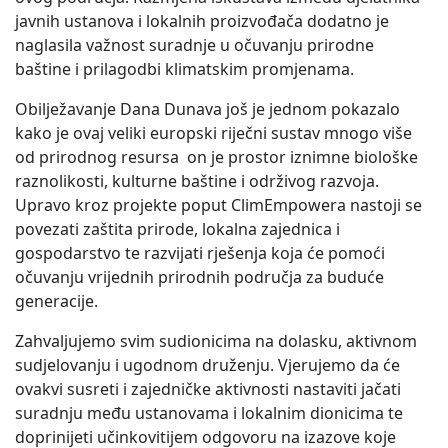
javnih ustanova i lokalnih proizvođača dodatno je
naglasila važnost suradnje u očuvanju prirodne
baštine i prilagodbi klimatskim promjenama.
Obilježavanje Dana Dunava još je jednom pokazalo
kako je ovaj veliki europski riječni sustav mnogo više
od prirodnog resursa on je prostor iznimne biološke
raznolikosti, kulturne baštine i održivog razvoja.
Upravo kroz projekte poput ClimEmpowera nastoji se
povezati zaštita prirode, lokalna zajednica i
gospodarstvo te razvijati rješenja koja će pomoći
očuvanju vrijednih prirodnih područja za buduće
generacije.
Zahvaljujemo svim sudionicima na dolasku, aktivnom
sudjelovanju i ugodnom druženju. Vjerujemo da će
ovakvi susreti i zajedničke aktivnosti nastaviti jačati
suradnju među ustanovama i lokalnim dionicima te
doprinijeti učinkovitijem odgovoru na izazove koje