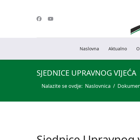
Naslovna
Aktualno
O
SJEDNICE UPRAVNOG VIJEĆA
Nalazite se ovdje:
Naslovnica
Dokumen
Sjednice Upravnog v