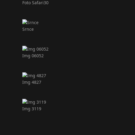
Foto Safari30
Srnce
Img 06052
Img 4827
Img 3119