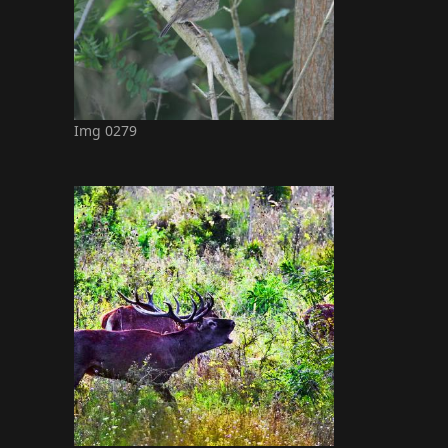
Img 0279