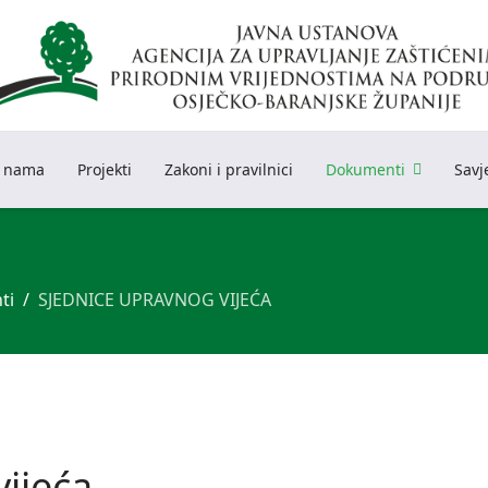
 nama
Projekti
Zakoni i pravilnici
Dokumenti
Savj
ti
SJEDNICE UPRAVNOG VIJEĆA
ijeća