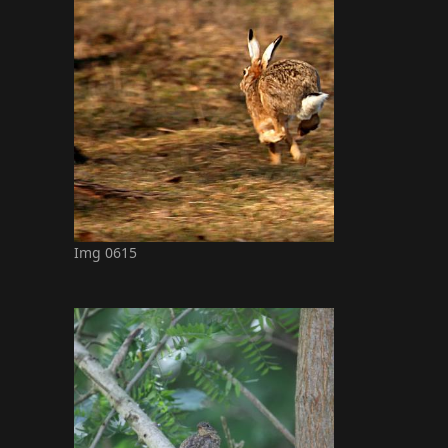
Img 0615